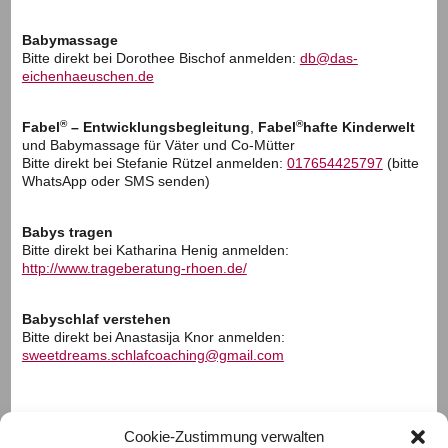
Babymassage
Bitte direkt bei Dorothee Bischof anmelden:
db@das-
eichenhaeuschen.de
®
®
Fabel
– Entwicklungsbegleitung
,
Fabel
hafte Kinderwelt
und Babymassage für Väter und Co-Mütter
Bitte direkt bei Stefanie Rützel anmelden:
017654425797
(bitte
WhatsApp oder SMS senden)
Babys tragen
Bitte direkt bei Katharina Henig anmelden:
http://www.trageberatung-rhoen.de/
Babyschlaf verstehen
Bitte direkt bei Anastasija Knor anmelden:
sweetdreams.schlafcoaching@gmail.com
Cookie-Zustimmung verwalten