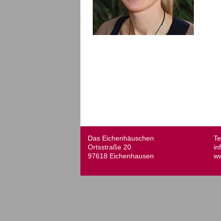
Das Eichenhäuschen
Te
Ortsstraße 20
in
97618 Eichenhausen
ww