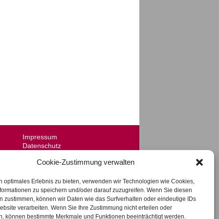
Impressum
Datenschutz
AGB
Cookie-Zustimmung verwalten
Videotelefonie
n optimales Erlebnis zu bieten, verwenden wir Technologien wie Cookies,
formationen zu speichern und/oder darauf zuzugreifen. Wenn Sie diesen
n zustimmen, können wir Daten wie das Surfverhalten oder eindeutige IDs
ebsite verarbeiten. Wenn Sie Ihre Zustimmung nicht erteilen oder
n, können bestimmte Merkmale und Funktionen beeinträchtigt werden.