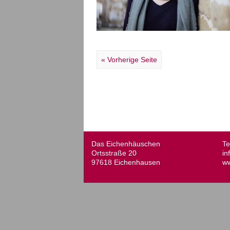
« Vorherige Seite
Das Eichenhäuschen
Te
Ortsstraße 20
in
97618 Eichenhausen
ww