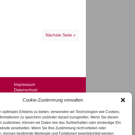
Nächste Seite »
Impressum
Datenschutz
AGB
Cookie-Zustimmung verwalten
Videotelefonie
n optimales Erlebnis zu bieten, verwenden wir Technologien wie Cookies,
formationen zu speichern und/oder darauf zuzugreifen. Wenn Sie diesen
n zustimmen, können wir Daten wie das Surfverhalten oder eindeutige IDs
ebsite verarbeiten. Wenn Sie Ihre Zustimmung nicht erteilen oder
n, können bestimmte Merkmale und Funktionen beeinträchtigt werden.